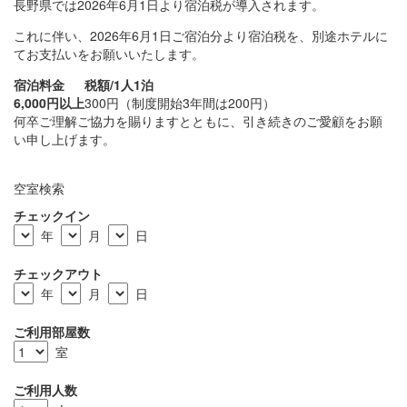
長野県では2026年6月1日より宿泊税が導入されます。
これに伴い、
2026年6月1日ご宿泊分より宿泊税を、別途ホテルに
てお支払いをお願いいたします。
宿泊料金
税額/1人1泊
6,000円以上
300円（制度開始3年間は200円）
何卒ご理解ご協力を賜りますとともに、引き続きのご愛顧をお願
い申し上げます。
空室検索
チェックイン
年
月
日
チェックアウト
年
月
日
ご利用部屋数
室
ご利用人数