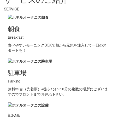
SERVICE
朝食
Breakfast
食べやすいモーニングBOXで朝から元気を注入して一日のス
タートを！
駐車場
Parking
無料32台（先着順）※徒歩1分〜10分の複数の場所にございま
すのでフロントまでお尋ね下さい。
設備