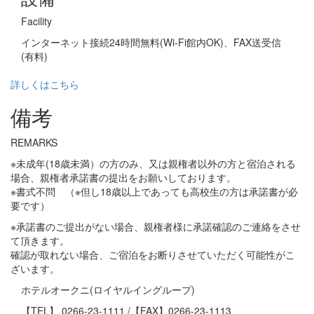
Facility
インターネット接続24時間無料(Wi-Fi館内OK)、FAX送受信
(有料)
詳しくはこちら
備考
REMARKS
※未成年(18歳未満）の方のみ、又は親権者以外の方と宿泊される
場合、親権者承諾書の提出をお願いしております。
※書式不問 （※但し18歳以上であっても高校生の方は承諾書が必
要です）
※承諾書のご提出がない場合、親権者様に承諾確認のご連絡をさせ
て頂きます。
確認が取れない場合、ご宿泊をお断りさせていただく可能性がこ
ざいます。
ホテルオークニ(ロイヤルイングループ)
【TEL】
0266-23-1111
/【FAX】0266-23-1113