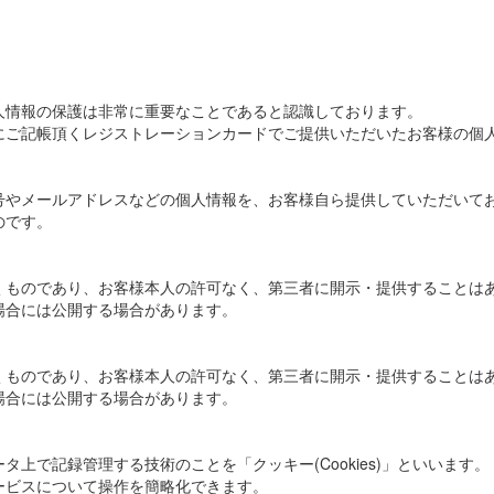
人情報の保護は非常に重要なことであると認識しております。
にご記帳頂くレジストレーションカードでご提供いただいたお客様の個
号やメールアドレスなどの個人情報を、お客様自ら提供していただいて
のです。
くものであり、お客様本人の許可なく、第三者に開示・提供することは
場合には公開する場合があります。
くものであり、お客様本人の許可なく、第三者に開示・提供することは
場合には公開する場合があります。
上で記録管理する技術のことを「クッキー(Cookies)」といいます。
ービスについて操作を簡略化できます。