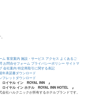
す。
ーム
客室案内
施設・サービス
アクセス
よくあるご
問
お問合せフォーム
プライバシーポリシー
サイトマ
プ
会社案内
特定商取引に関する表記
成年承諾書ダウンロード
ンフレットダウンロード
 ロイヤル イン ROYAL INN 』
 ロイヤル イン ホテル ROYAL INN HOTEL 』
式会社ハルクニックが所有するホテルブランドです。