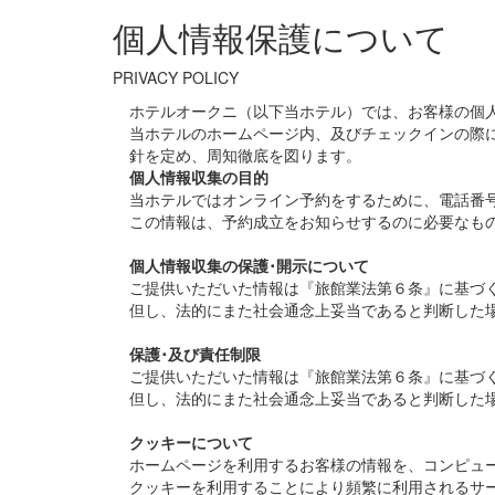
個人情報保護について
PRIVACY POLICY
ホテルオークニ（以下当ホテル）では、お客様の個
当ホテルのホームページ内、及びチェックインの際
針を定め、周知徹底を図ります。
個人情報収集の目的
当ホテルではオンライン予約をするために、電話番
この情報は、予約成立をお知らせするのに必要なも
個人情報収集の保護･開示について
ご提供いただいた情報は『旅館業法第６条』に基づ
但し、法的にまた社会通念上妥当であると判断した
保護･及び責任制限
ご提供いただいた情報は『旅館業法第６条』に基づ
但し、法的にまた社会通念上妥当であると判断した
クッキーについて
ホームページを利用するお客様の情報を、コンピュータ
クッキーを利用することにより頻繁に利用されるサ