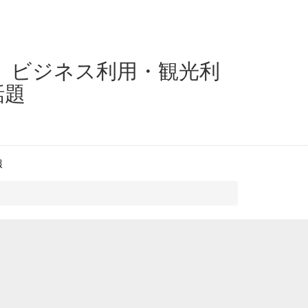
、ビジネス利用・観光利
話題
報