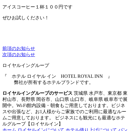
アイスコーヒー１杯１００円です
ぜひお試しください！
前項のお知らせ
次項のお知らせ
ロイヤルイングループ
『 ホテル ロイヤル イン HOTEL ROYAL INN 』
弊社が所有するホテルブランドです。
ロイヤルイングループのサービス
茨城県 水戸市、東京都 東
村山市、長野県 岡谷市、山口県 山口市、岐阜県 岐阜市で展
開中。Wi-Fi館内設備・朝食もご用意しております。ビジネ
スや出張など、お1人様からご家族でのご利用に最適なルー
ムご用意しております。 ビジネスにも観光にも最適なホテ
ルグループ【ロイヤルイン】
ホーム
ロイヤルインについて
ホテル借り上げについて
パン