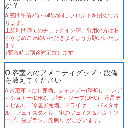
か？
A.夜間午前2時～5時の間はフロントを閉めてお
ります。
上記時間帯でのチェックイン等、御用の方はあ
らかじめご連絡いただきますようお願いいたし
ます
※緊急時は別途対応致します。
Q.客室内のアメニティグッズ・設備
を教えてください
A.冷蔵庫（空）完備、シャンプー(DHC)、コンデ
ィショナー(DHC)、ボディソープ(DHC)、液晶テ
レビあり、冷暖房完備、ドライヤー、バスタオ
ル、フェイスタオル、泡のフェイス＆ハンドソ
ープ、歯ブラシ、髭剃り がございます。