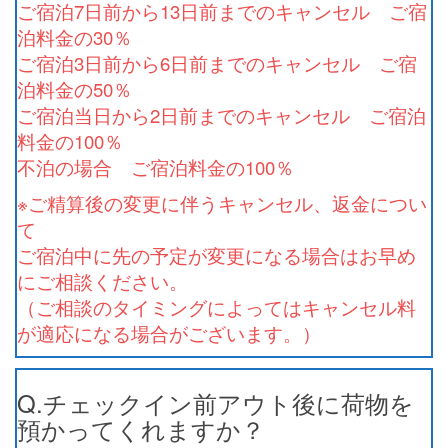
ご宿泊7日前から13日前までのキャンセル ご宿
泊料金の30％
ご宿泊3日前から6日前までのキャンセル ご宿
泊料金の50％
ご宿泊当日から2日前までのキャンセル ご宿泊
料金の100％
不泊の場合 ご宿泊料金の100％
※ご精算後の変更に伴うキャンセル、返金につい
て
ご宿泊中に先の予定が変更になる場合はお早め
にご相談ください。
（ご相談のタイミングによってはキャンセル料
が適応になる場合がございます。）
Q.チェックイン前アウト後に荷物を
預かってくれますか？