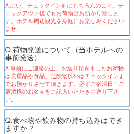
A.はい、チェックイン前はもちろんのこと、チ
ェックアウト後でもお荷物はお預かり致しま
す。ホテル周辺観光を身軽にお楽しみください
ませ。
Q.荷物発送について（当ホテルへの
事前発送）
A.事前にご連絡の上、お送り頂きましたお荷物
は貴重品や食品、危険物以外はチェックインま
でお預かりさせて頂きます。必ずご宿泊日・ご
宿泊様のお名前をご記入いただきお送り下さ
い。
Q.食べ物や飲み物の持ち込みはでき
ますか？