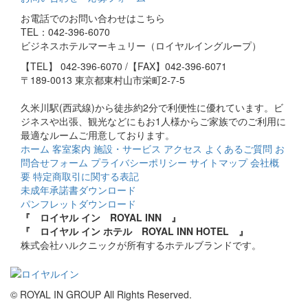
お電話でのお問い合わせはこちら
TEL：042-396-6070
ビジネスホテルマーキュリー（ロイヤルイングループ）
【TEL】
042-396-6070
/【FAX】042-396-6071
〒189-0013 東京都東村山市栄町2-7-5
久米川駅(西武線)から徒歩約2分で利便性に優れています。ビ
ジネスや出張、観光などにもお1人様からご家族でのご利用に
最適なルームご用意しております。
ホーム
客室案内
施設・サービス
アクセス
よくあるご質問
お
問合せフォーム
プライバシーポリシー
サイトマップ
会社概
要
特定商取引に関する表記
未成年承諾書ダウンロード
パンフレットダウンロード
『 ロイヤル イン ROYAL INN 』
『 ロイヤル イン ホテル ROYAL INN HOTEL 』
株式会社ハルクニックが所有するホテルブランドです。
© ROYAL IN GROUP All Rights Reserved.