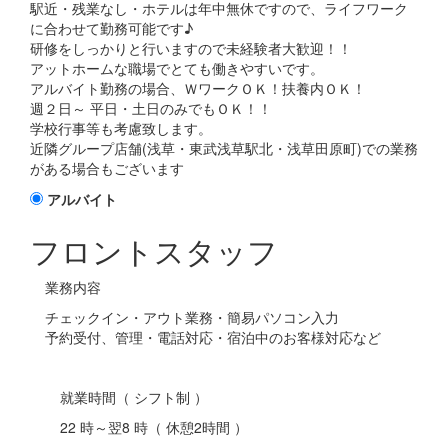
駅近・残業なし・ホテルは年中無休ですので、ライフワーク
に合わせて勤務可能です♪
研修をしっかりと行いますので未経験者大歓迎！！
アットホームな職場でとても働きやすいです。
アルバイト勤務の場合、ＷワークＯＫ！扶養内ＯＫ！
週２日～ 平日・土日のみでもＯＫ！！
学校行事等も考慮致します。
近隣グループ店舗(浅草・東武浅草駅北・浅草田原町)での業務
がある場合もございます
アルバイト
フロントスタッフ
業務内容
チェックイン・アウト業務・簡易パソコン入力
予約受付、管理・電話対応・宿泊中のお客様対応など
就業時間（ シフト制 ）
22 時～翌8 時（ 休憩2時間 ）