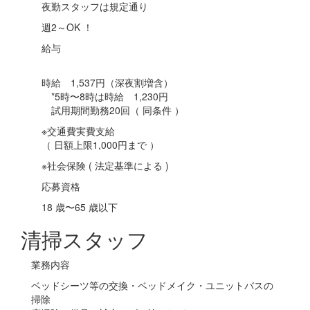
夜勤スタッフは規定通り
週2～OK ！
給与
時給 1,537円（深夜割増含）
*5時〜8時は時給 1,230円
試用期間勤務20回（ 同条件 ）
※交通費実費支給
（ 日額上限1,000円まで ）
※社会保険 ( 法定基準による )
応募資格
18 歳〜65 歳以下
清掃スタッフ
業務内容
ベッドシーツ等の交換・ベッドメイク・ユニットバスの
掃除